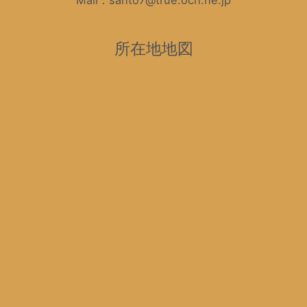
Mail：santo7@true.ocn.ne.jp
所在地地図