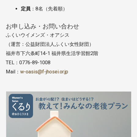
定員
：8名（先着順）
お申し込み・お問い合わせ
ふくいウイメンズ・オアシス
（運営：公益財団法人ふくい女性財団）
福井市下六条町14-1 福井県生活学習館2階
TEL：0776-89-1008
Mail：
w-oasis@f-jhosei.or.jp