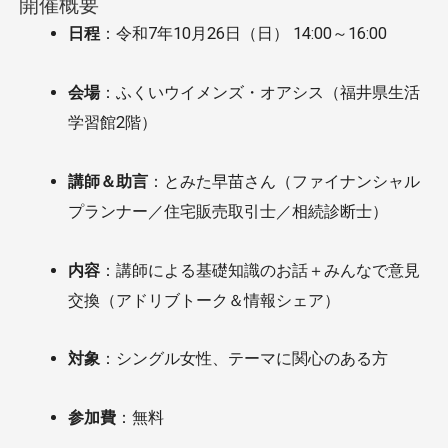
開催概要
日程
：令和7年10月26日（日） 14:00～16:00
会場
：ふくいウイメンズ・オアシス（福井県生活
学習館2階）
講師＆助言
：とみた早苗さん（ファイナンシャル
プランナー／住宅販売取引士／相続診断士）
内容
：講師による基礎知識のお話＋みんなで意見
交換（アドリブトーク＆情報シェア）
対象
：シングル女性、テーマに関心のある方
参加費
：無料