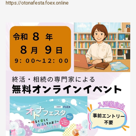
https://otonafesta.foex.online