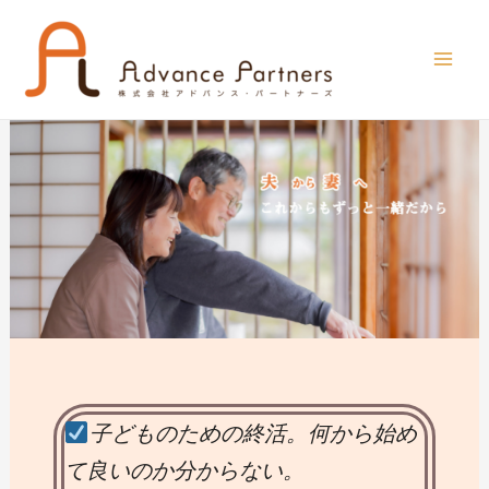
子どものための終活。何から始め
て良いのか分からない。