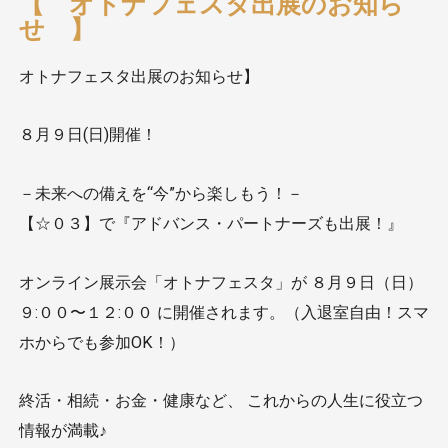
【 オトナフェスタ出展のお知ら
せ 】
オトナフェスタ出展のお知らせ】
８月９日(日)開催！
－未来への備えを“今”から楽しもう！－
【☆０３】で『アドバンス・パートナーズも出展！』
オンライン展示会「オトナフェスタ」が ８月９日（日）
９:００〜１２:００ に開催されます。（入退室自由！スマ
ホからでも参加OK！）
終活・相続・お金・健康など、 これからの人生に役立つ
情報が満載♪