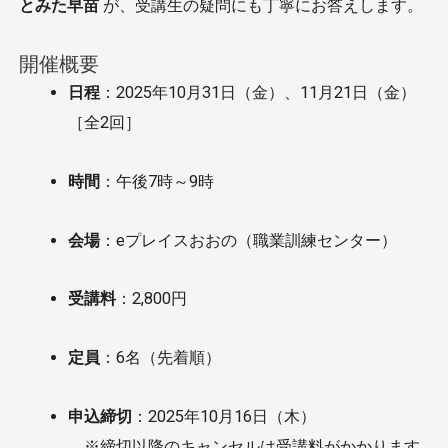
とみた早苗
が、受講生の疑問にも丁寧にお答えします。
開催概要
日程
：2025年10月31日（金）、11月21日（金）
［全2回］
時間
：午後7時～9時
会場
：eプレイスおおの（職業訓練センター）
受講料
：2,800円
定員
：6名（先着順）
申込締切
：2025年10月16日（木）
※締切以降のキャンセルは受講料がかかります